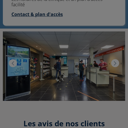
facilité
Contact & plan d'accès
Les avis de nos clients