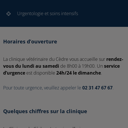
Urgentologie et soins intensifs
Horaires d’ouverture
La clinique vétérinaire du Cèdre vous accueille sur
rendez-
vous du lundi au samedi
de 8h00 à 19h00. Un
service
d’urgence
est disponible
24h/24 le dimanche
.
Pour toute urgence, veuillez appeler le
02 31 47 67 67
.
Quelques chiffres sur la clinique