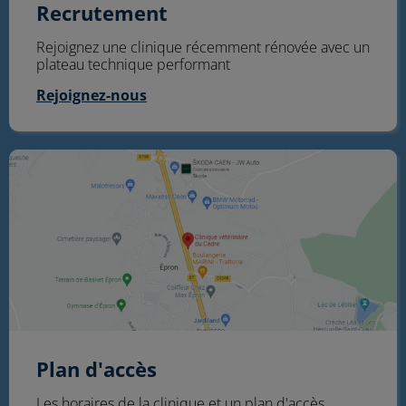
Recrutement
Rejoignez une clinique récemment rénovée avec un
plateau technique performant
Rejoignez-nous
Plan d'accès
Plan d'accès
Les horaires de la clinique et un plan d'accès