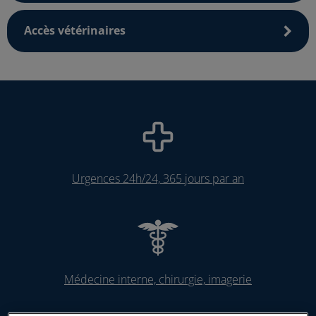
Accès vétérinaires
Urgences 24h/24, 365 jours par an
Médecine interne, chirurgie, imagerie