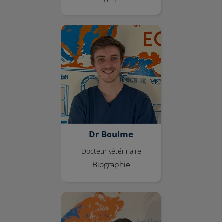
Dr Boulme
Dr Boulme
Docteur vétérinaire
Biographie
Dr Larzul Maurine