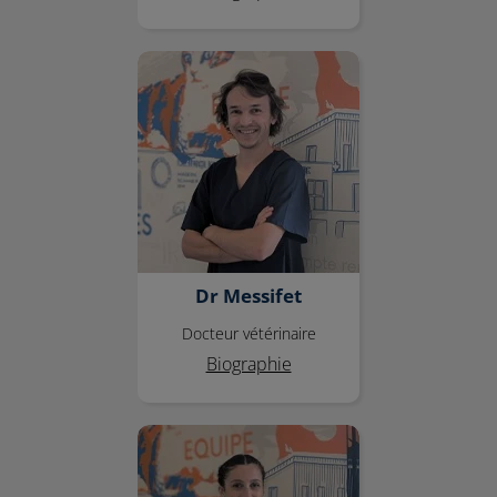
Dr Messifet
Dr Messifet
Docteur vétérinaire
Biographie
Dr Lasserre