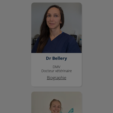
Dr Bellery
Dr Bellery
DMV
Docteur vétérinaire
Biographie
Dr Perrin