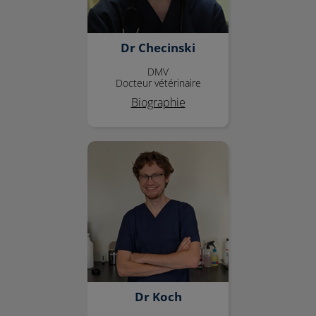
Dr Checinski
DMV
Docteur vétérinaire
Biographie
Dr Koch
Dr Koch