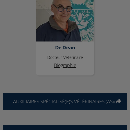
Dr Dean
Docteur Vétérinaire
Biographie
AUXILIAIRES SPÉCIALISÉ(E)S VÉTÉRINAIRES (ASV)