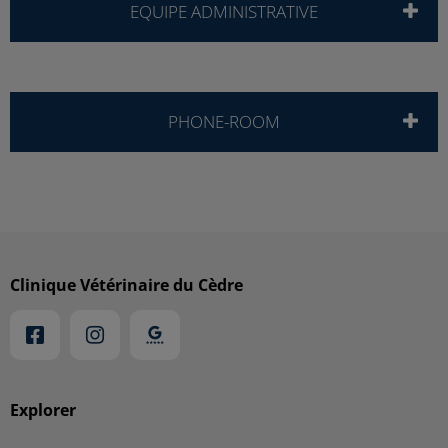
EQUIPE ADMINISTRATIVE
PHONE-ROOM
Clinique Vétérinaire du Cèdre
Explorer