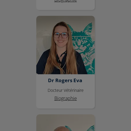
Dr Rogers Eva
Dr Rogers Eva
Docteur Vétérinaire
Biographie
Dr Dean