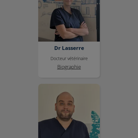
Dr Lasserre
Docteur vétérinaire
Biographie
Dr Fouques