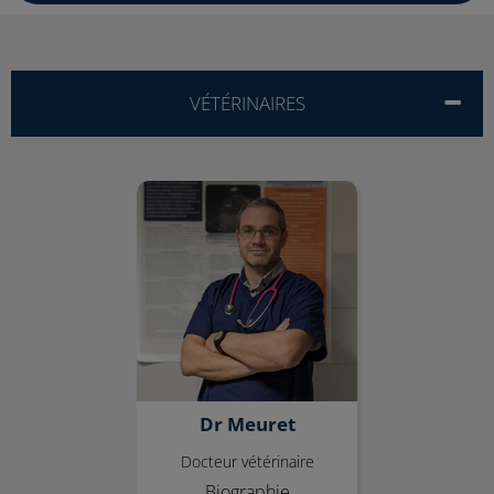
VÉTÉRINAIRES
Dr Meuret
Dr Meuret
Docteur vétérinaire
Biographie