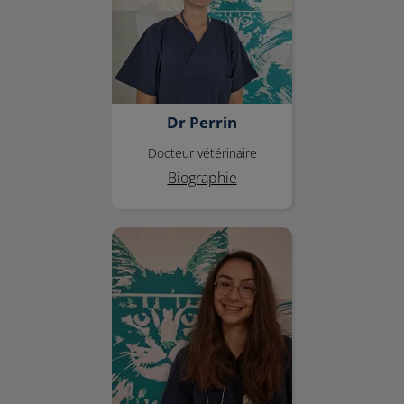
Dr Perrin
Docteur vétérinaire
Biographie
Dr Prigent