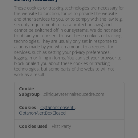
These cookies or tracking technologies are necessary for
the website to function, for us to provide the website
and other services to you, or to comply with the law (e.g.
security requirements of data protection laws) and
cannot be switched off in our systems. We do not need
to obtain your consent to use these cookies or tracking
technologies. They are usually only set in response to
actions made by you which amount to a request for
services, such as setting your privacy preferences,
logging in or filling in forms. You can set your browser to
block or alert you about these cookies or tracking
technologies, but some parts of the website will not
work as a result.
Strictly
Necessary
.cliniqueveterinaireducedre.com
OptanonConsent
,
OptanonAlertBoxClosed
First Party