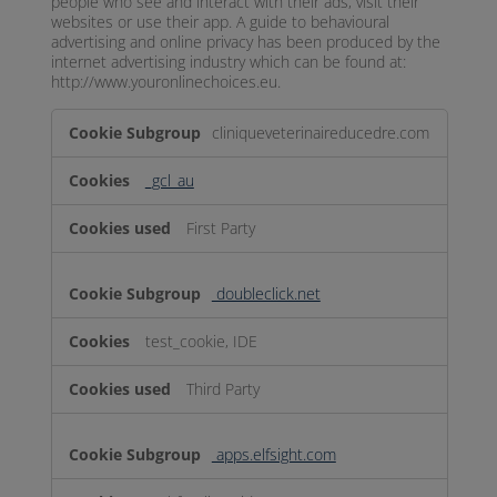
people who see and interact with their ads, visit their
websites or use their app. A guide to behavioural
advertising and online privacy has been produced by the
internet advertising industry which can be found at:
http://www.youronlinechoices.eu.
Targeting
cliniqueveterinaireducedre.com
_gcl_au
First Party
doubleclick.net
test_cookie, IDE
Third Party
apps.elfsight.com