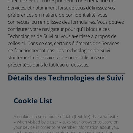
effectuez et qui correspondent à une demande de
Services, et notamment lorsque vous définissez vos
préférences en matière de confidentialité, vous
connectez, ou remplissez des formulaires. Vous pouvez
configurer votre navigateur pour qu’il bloque ces
Technologies de Suivi ou vous avertisse à propos de
celles-ci. Dans ce cas, certains éléments des Services
ne fonctionneront pas. Les Technologies de Suivi
strictement nécessaires que nous utilisons sont
présentées dans le tableau ci-dessous.
Détails des Technologies de Suivi
Cookie List
A cookie is a small piece of data (text file) that a website
– when visited by a user – asks your browser to store on
your device in order to remember information about you,
such as your language preference or login information.