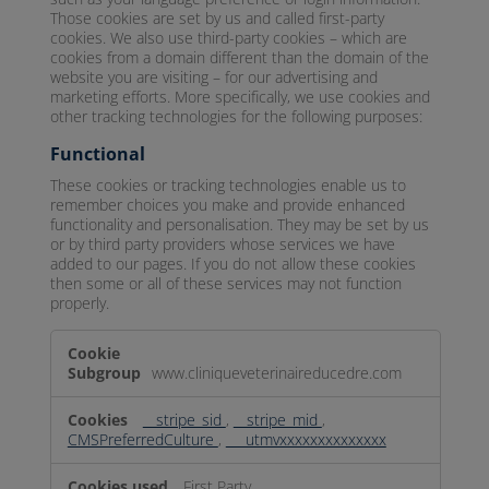
Those cookies are set by us and called first-party
cookies. We also use third-party cookies – which are
cookies from a domain different than the domain of the
website you are visiting – for our advertising and
marketing efforts. More specifically, we use cookies and
other tracking technologies for the following purposes:
Functional
These cookies or tracking technologies enable us to
remember choices you make and provide enhanced
functionality and personalisation. They may be set by us
or by third party providers whose services we have
added to our pages. If you do not allow these cookies
then some or all of these services may not function
properly.
Functional
www.cliniqueveterinaireducedre.com
__stripe_sid
,
__stripe_mid
,
CMSPreferredCulture
,
___utmvxxxxxxxxxxxxxx
First Party