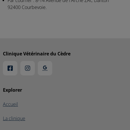
Par courrier : 8-14 Avenue de l'Arche ZAC Danton
92400 Courbevoie.
Clinique Vétérinaire du Cèdre
Explorer
Accueil
La clinique