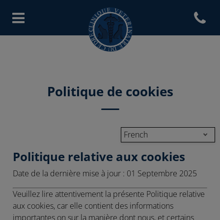
Open con
Page d'accueil de Clinique vété
Politique de cookies
French
Politique relative aux cookies
Date de la dernière mise à jour :
01 Septembre 2025
Veuillez lire attentivement la présente Politique relative
aux cookies, car elle contient des informations
importantes on sur la manière dont nous, et certains