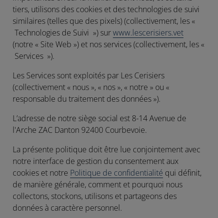
tiers, utilisons des cookies et des technologies de suivi
similaires (telles que des pixels) (collectivement, les «
Technologies de Suivi
») sur
www.lescerisiers.vet
(notre « Site Web ») et nos services (collectivement, les «
Services
»).
Les Services sont exploités par Les Cerisiers
(collectivement «
nous
», «
nos
», «
notre
» ou «
responsable du traitement des données
»).
L’adresse de notre siège social est 8-14 Avenue de
l'Arche ZAC Danton 92400 Courbevoie.
La présente politique doit être lue conjointement avec
notre interface de gestion du consentement aux
cookies et notre
Politique de confidentialité
qui définit,
de manière générale, comment et pourquoi nous
collectons, stockons, utilisons et partageons des
données à caractère personnel.