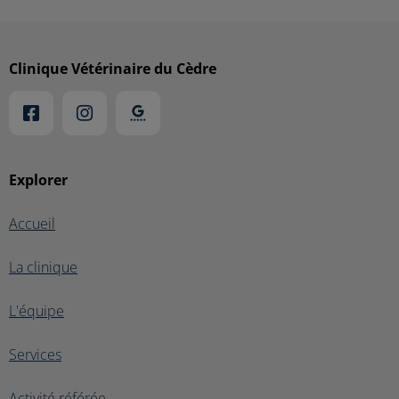
Clinique Vétérinaire du Cèdre
Explorer
Accueil
La clinique
L'équipe
Services
Activité référée