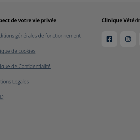
pect de votre vie privée
Clinique Vétéri
itions générales de fonctionnement
tique de cookies
tique de Confidentialité
tions Legales
PD