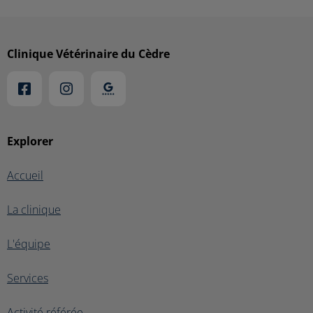
Clinique Vétérinaire du Cèdre
Explorer
Accueil
La clinique
L'équipe
Services
Activité référée