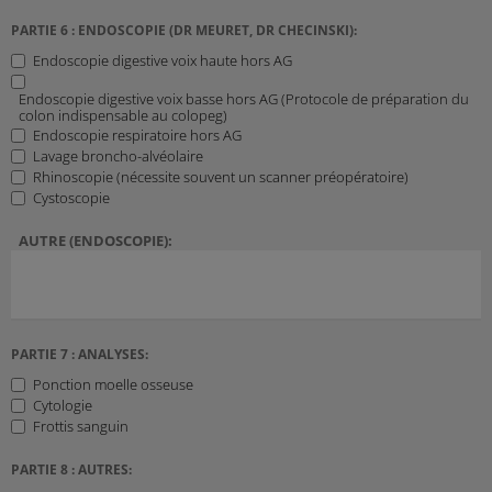
PARTIE 6 : ENDOSCOPIE (DR MEURET, DR CHECINSKI):
Endoscopie digestive voix haute hors AG
Endoscopie digestive voix basse hors AG (Protocole de préparation du
colon indispensable au colopeg)
Endoscopie respiratoire hors AG
Lavage broncho-alvéolaire
Rhinoscopie (nécessite souvent un scanner préopératoire)
Cystoscopie
AUTRE (ENDOSCOPIE):
PARTIE 7 : ANALYSES:
Ponction moelle osseuse
Cytologie
Frottis sanguin
PARTIE 8 : AUTRES: