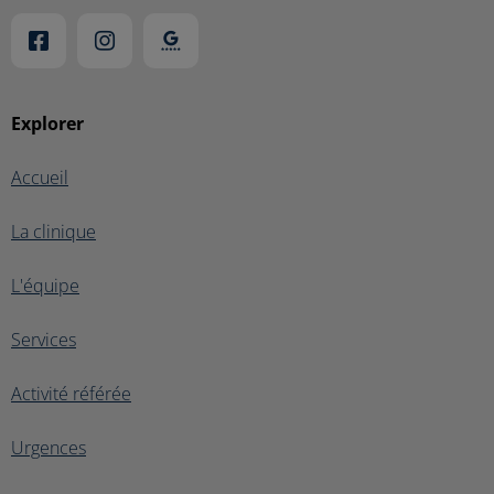
Explorer
Accueil
La clinique
L'équipe
Services
Activité référée
Urgences